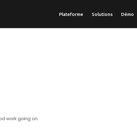
Plateforme
Solutions
Démo
od work going on.