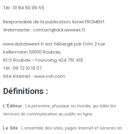
Tél : 01 84 60 99 55
Responsable de la publication, lionel FROMENT.
Webmaster : contact@datasweet.fr.
www.datasweet.fr est hébergé par OVH, 2 rue
Kellermann 59100 Roubaix,
RCS Roubaix –Tourcoing 424 761 419.
Tél : 09 72 10 10 07
Site Internet : www.ovh.com
Définitions :
L’Éditeur
: La personne, physique ou morale, qui édite les
services de communication au public en ligne.
Le Site
: L’ensemble des sites, pages Internet et services en