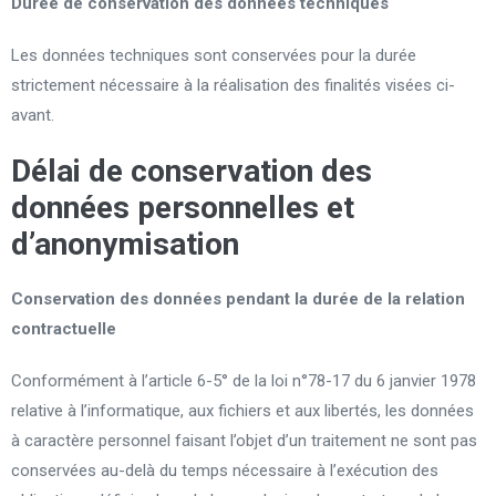
Durée de conservation des données techniques
Les données techniques sont conservées pour la durée
strictement nécessaire à la réalisation des finalités visées ci-
avant.
Délai de conservation des
données personnelles et
d’anonymisation
Conservation des données pendant la durée de la relation
contractuelle
Conformément à l’article 6-5° de la loi n°78-17 du 6 janvier 1978
relative à l’informatique, aux fichiers et aux libertés, les données
à caractère personnel faisant l’objet d’un traitement ne sont pas
conservées au-delà du temps nécessaire à l’exécution des