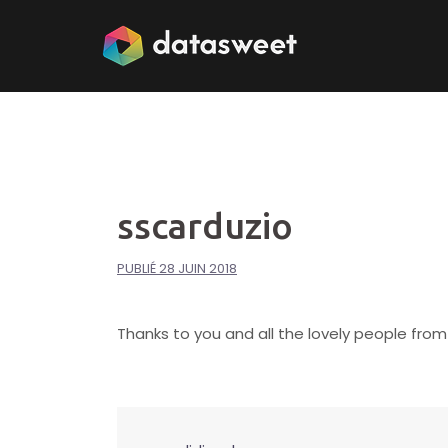
Aller
au
contenu
sscarduzio
PUBLIÉ
28 JUIN 2018
Thanks to you and all the lovely people from 