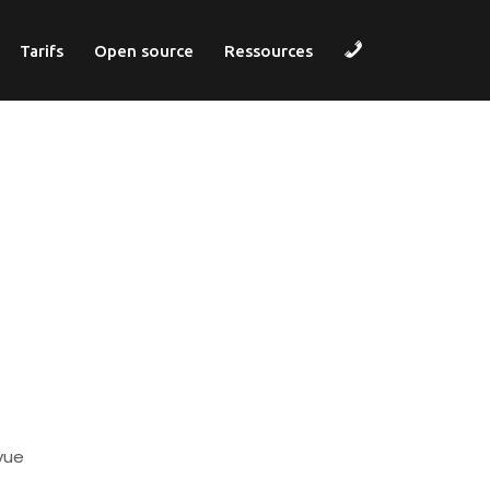
Contact
Tarifs
Open source
Ressources
vue