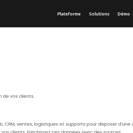
Plateforme
Solutions
Démo
n de vos clients.
 CRM, ventes, logistiques et supports pour disposer d’une 
vos clients. Enrichissez ces données avec des sources