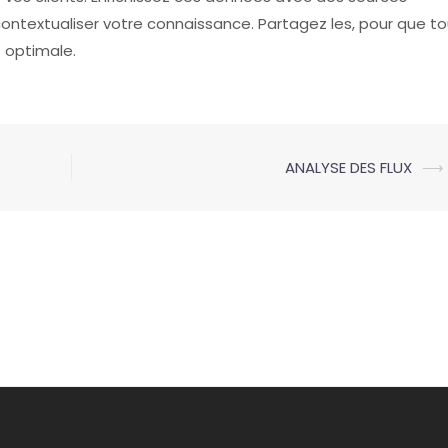
ontextualiser votre connaissance. Partagez les, pour que t
t optimale.
ANALYSE DES FLUX
⟶