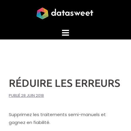
Aller
au
contenu
RÉDUIRE LES ERREURS
PUBLIÉ
28 JUIN 2018
Supprimez les traitements semi-manuels et
gagnez en fiabilité.