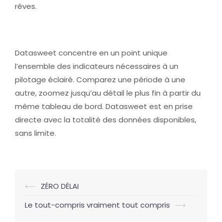
rêves.
Datasweet concentre en un point unique
l’ensemble des indicateurs nécessaires à un
pilotage éclairé. Comparez une période à une
autre, zoomez jusqu’au détail le plus fin à partir du
même tableau de bord. Datasweet est en prise
directe avec la totalité des données disponibles,
sans limite.
Navigation
⟵
ZÉRO DÉLAI
d’article
Le tout-compris vraiment tout compris
⟶