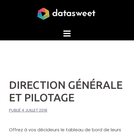
Aller
au
contenu
DIRECTION GÉNÉRALE
ET PILOTAGE
PUBLIÉ
4 JUILLET 2018
Offrez à vos décideurs le tableau de bord de leurs