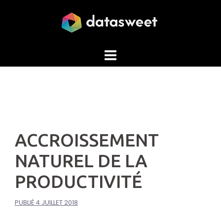
Aller
au
contenu
ACCROISSEMENT
NATUREL DE LA
PRODUCTIVITÉ
PUBLIÉ
4 JUILLET 2018